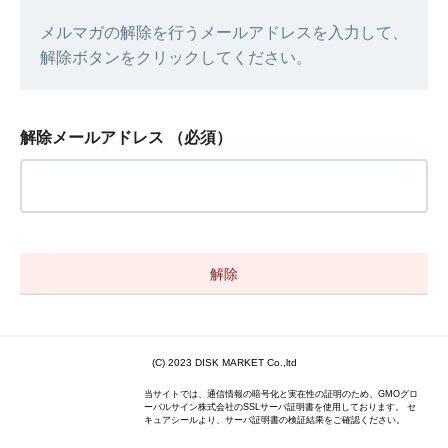
メルマガの解除を行うメールアドレスを入力して、
解除ボタンをクリックしてください。
解除メールアドレス
（必須）
(C) 2023 DISK MARKET Co.,ltd
当サイトでは、通信情報の暗号化と実在性の証明のため、GMOグロ
ーバルサイン株式会社のSSLサーバ証明書を使用しております。 セ
キュアシールより、サーバ証明書の検証結果をご確認ください。