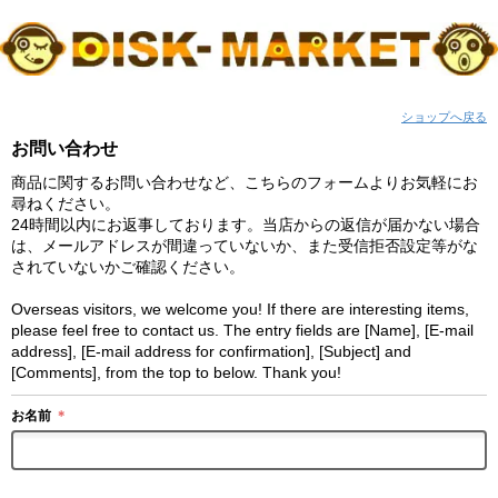
ショップへ戻る
お問い合わせ
商品に関するお問い合わせなど、こちらのフォームよりお気軽にお
尋ねください。
24時間以内にお返事しております。当店からの返信が届かない場合
は、メールアドレスが間違っていないか、また受信拒否設定等がな
されていないかご確認ください。
Overseas visitors, we welcome you! If there are interesting items,
please feel free to contact us. The entry fields are [Name], [E-mail
address], [E-mail address for confirmation], [Subject] and
[Comments], from the top to below. Thank you!
お名前
＊