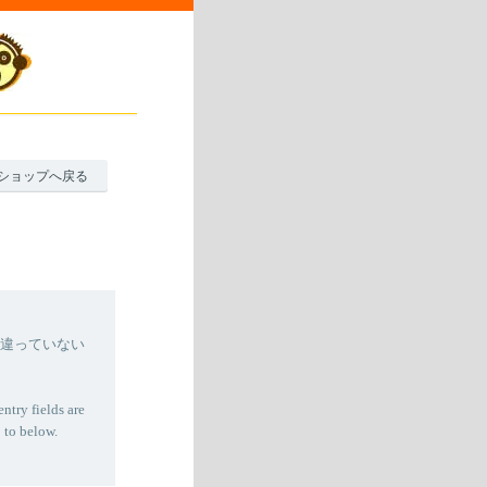
ショップへ戻る
間違っていない
entry fields are
 to below.