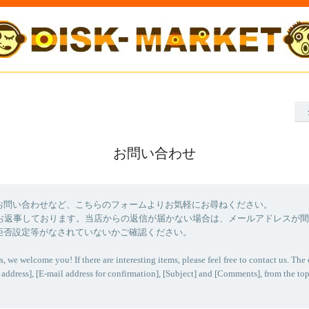
お問い合わせ
お問い合わせなど、こちらのフォームよりお気軽にお尋ねください。
にお返事しております。当店からの返信が届かない場合は、メールアドレスが
拒否設定等がなされていないかご確認ください。
s, we welcome you! If there are interesting items, please feel free to contact us. The 
 address], [E-mail address for confirmation], [Subject] and [Comments], from the top