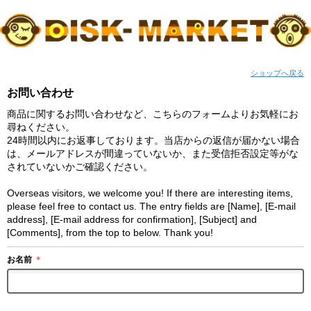
ショップへ戻る
お問い合わせ
商品に関するお問い合わせなど、こちらのフォームよりお気軽にお
尋ねください。
24時間以内にお返事しております。当店からの返信が届かない場合
は、メールアドレスが間違っていないか、また受信拒否設定等がな
されていないかご確認ください。
Overseas visitors, we welcome you! If there are interesting items,
please feel free to contact us. The entry fields are [Name], [E-mail
address], [E-mail address for confirmation], [Subject] and
[Comments], from the top to below. Thank you!
お名前
＊