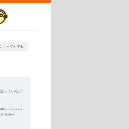
ショップへ戻る
間違っていない
entry fields are
 to below.