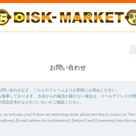
お問い合わせ
お問い合わせなど、こちらのフォームよりお気軽にお尋ねください。
にお返事しております。当店からの返信が届かない場合は、メールアドレスが
拒否設定等がなされていないかご確認ください。
s, we welcome you! If there are interesting items, please feel free to contact us. The 
 address], [E-mail address for confirmation], [Subject] and [Comments], from the top