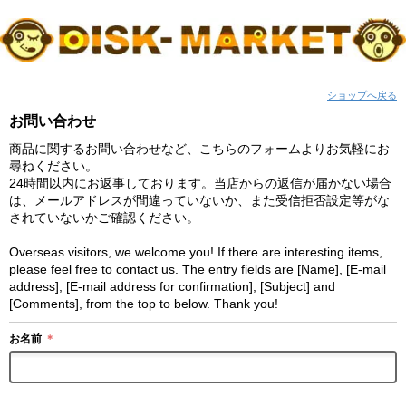
ショップへ戻る
お問い合わせ
商品に関するお問い合わせなど、こちらのフォームよりお気軽にお
尋ねください。
24時間以内にお返事しております。当店からの返信が届かない場合
は、メールアドレスが間違っていないか、また受信拒否設定等がな
されていないかご確認ください。
Overseas visitors, we welcome you! If there are interesting items,
please feel free to contact us. The entry fields are [Name], [E-mail
address], [E-mail address for confirmation], [Subject] and
[Comments], from the top to below. Thank you!
お名前
＊