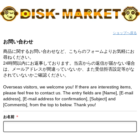
ショップへ戻る
お問い合わせ
商品に関するお問い合わせなど、こちらのフォームよりお気軽にお
尋ねください。
24時間以内にお返事しております。当店からの返信が届かない場合
は、メールアドレスが間違っていないか、また受信拒否設定等がな
されていないかご確認ください。
Overseas visitors, we welcome you! If there are interesting items,
please feel free to contact us. The entry fields are [Name], [E-mail
address], [E-mail address for confirmation], [Subject] and
[Comments], from the top to below. Thank you!
お名前
＊