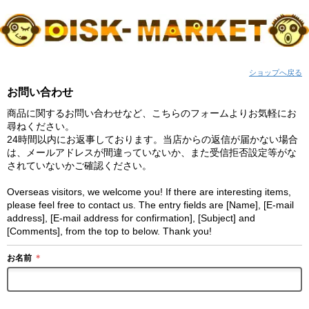
ショップへ戻る
お問い合わせ
商品に関するお問い合わせなど、こちらのフォームよりお気軽にお
尋ねください。
24時間以内にお返事しております。当店からの返信が届かない場合
は、メールアドレスが間違っていないか、また受信拒否設定等がな
されていないかご確認ください。
Overseas visitors, we welcome you! If there are interesting items,
please feel free to contact us. The entry fields are [Name], [E-mail
address], [E-mail address for confirmation], [Subject] and
[Comments], from the top to below. Thank you!
お名前
＊