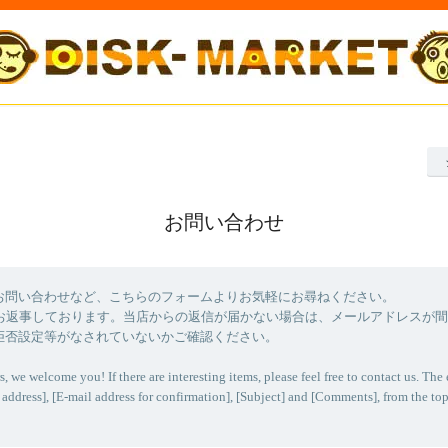
お問い合わせ
お問い合わせなど、こちらのフォームよりお気軽にお尋ねください。
にお返事しております。当店からの返信が届かない場合は、メールアドレスが
拒否設定等がなされていないかご確認ください。
s, we welcome you! If there are interesting items, please feel free to contact us. The 
 address], [E-mail address for confirmation], [Subject] and [Comments], from the top