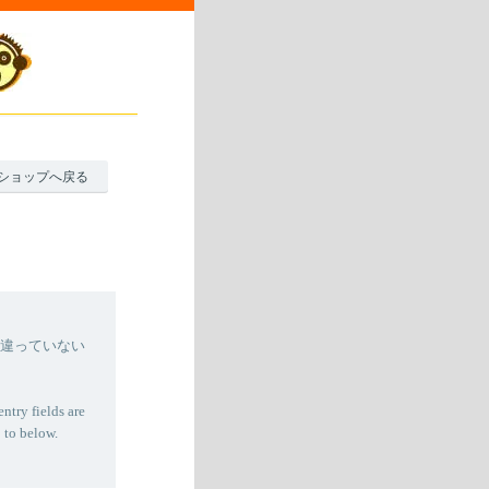
ショップへ戻る
間違っていない
entry fields are
 to below.