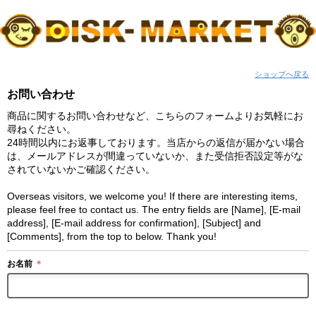
ショップへ戻る
お問い合わせ
商品に関するお問い合わせなど、こちらのフォームよりお気軽にお
尋ねください。
24時間以内にお返事しております。当店からの返信が届かない場合
は、メールアドレスが間違っていないか、また受信拒否設定等がな
されていないかご確認ください。
Overseas visitors, we welcome you! If there are interesting items,
please feel free to contact us. The entry fields are [Name], [E-mail
address], [E-mail address for confirmation], [Subject] and
[Comments], from the top to below. Thank you!
お名前
＊