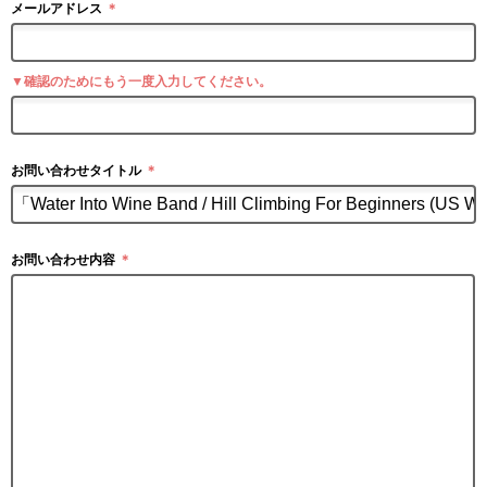
メールアドレス
＊
▼確認のためにもう一度入力してください。
お問い合わせタイトル
＊
お問い合わせ内容
＊