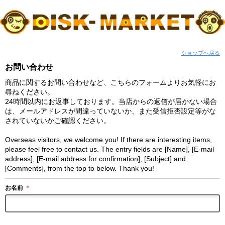
ショップへ戻る
お問い合わせ
商品に関するお問い合わせなど、こちらのフォームよりお気軽にお
尋ねください。
24時間以内にお返事しております。当店からの返信が届かない場合
は、メールアドレスが間違っていないか、また受信拒否設定等がな
されていないかご確認ください。
Overseas visitors, we welcome you! If there are interesting items,
please feel free to contact us. The entry fields are [Name], [E-mail
address], [E-mail address for confirmation], [Subject] and
[Comments], from the top to below. Thank you!
お名前
＊