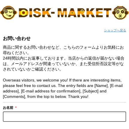
ショップへ戻る
お問い合わせ
商品に関するお問い合わせなど、こちらのフォームよりお気軽にお
尋ねください。
24時間以内にお返事しております。当店からの返信が届かない場合
は、メールアドレスが間違っていないか、また受信拒否設定等がな
されていないかご確認ください。
Overseas visitors, we welcome you! If there are interesting items,
please feel free to contact us. The entry fields are [Name], [E-mail
address], [E-mail address for confirmation], [Subject] and
[Comments], from the top to below. Thank you!
お名前
＊