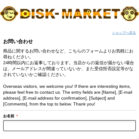
ショップへ戻る
お問い合わせ
商品に関するお問い合わせなど、こちらのフォームよりお気軽にお
尋ねください。
24時間以内にお返事しております。当店からの返信が届かない場合
は、メールアドレスが間違っていないか、また受信拒否設定等がな
されていないかご確認ください。
Overseas visitors, we welcome you! If there are interesting items,
please feel free to contact us. The entry fields are [Name], [E-mail
address], [E-mail address for confirmation], [Subject] and
[Comments], from the top to below. Thank you!
お名前
＊