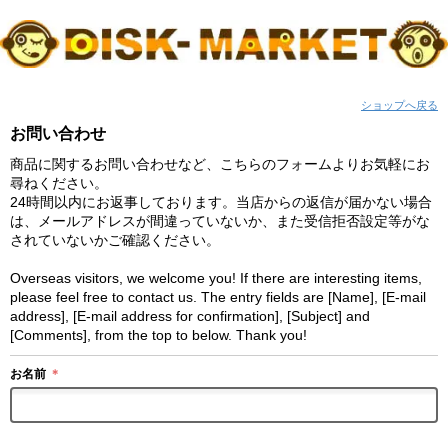
ショップへ戻る
お問い合わせ
商品に関するお問い合わせなど、こちらのフォームよりお気軽にお
尋ねください。
24時間以内にお返事しております。当店からの返信が届かない場合
は、メールアドレスが間違っていないか、また受信拒否設定等がな
されていないかご確認ください。
Overseas visitors, we welcome you! If there are interesting items,
please feel free to contact us. The entry fields are [Name], [E-mail
address], [E-mail address for confirmation], [Subject] and
[Comments], from the top to below. Thank you!
お名前
＊