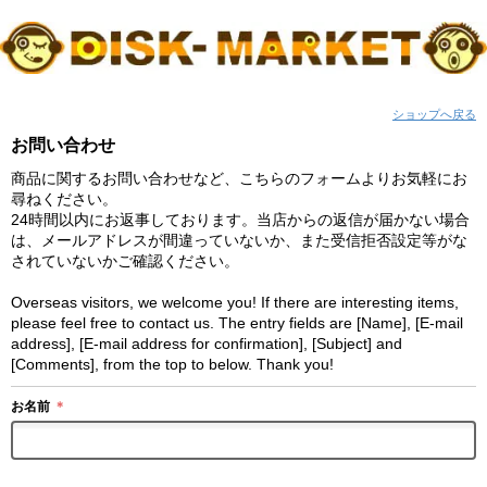
ショップへ戻る
お問い合わせ
商品に関するお問い合わせなど、こちらのフォームよりお気軽にお
尋ねください。
24時間以内にお返事しております。当店からの返信が届かない場合
は、メールアドレスが間違っていないか、また受信拒否設定等がな
されていないかご確認ください。
Overseas visitors, we welcome you! If there are interesting items,
please feel free to contact us. The entry fields are [Name], [E-mail
address], [E-mail address for confirmation], [Subject] and
[Comments], from the top to below. Thank you!
お名前
＊