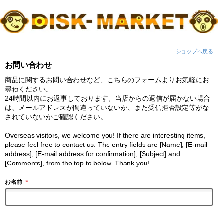
ショップへ戻る
お問い合わせ
商品に関するお問い合わせなど、こちらのフォームよりお気軽にお
尋ねください。
24時間以内にお返事しております。当店からの返信が届かない場合
は、メールアドレスが間違っていないか、また受信拒否設定等がな
されていないかご確認ください。
Overseas visitors, we welcome you! If there are interesting items,
please feel free to contact us. The entry fields are [Name], [E-mail
address], [E-mail address for confirmation], [Subject] and
[Comments], from the top to below. Thank you!
お名前
＊