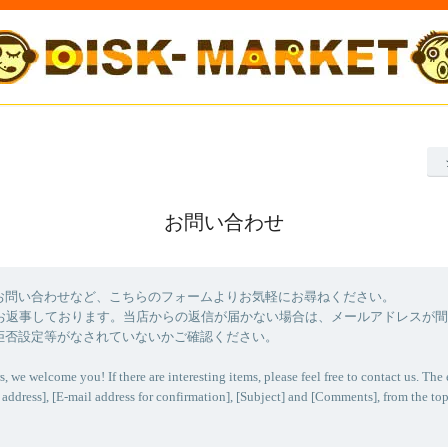
お問い合わせ
お問い合わせなど、こちらのフォームよりお気軽にお尋ねください。
にお返事しております。当店からの返信が届かない場合は、メールアドレスが
拒否設定等がなされていないかご確認ください。
s, we welcome you! If there are interesting items, please feel free to contact us. The 
 address], [E-mail address for confirmation], [Subject] and [Comments], from the top