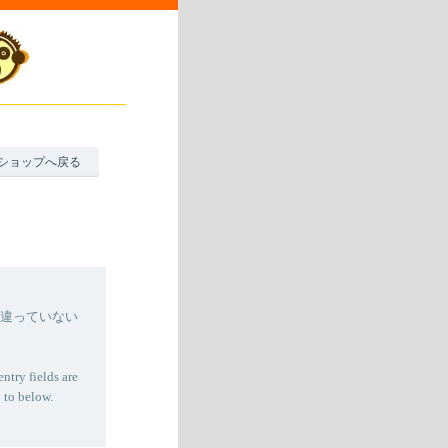
ショップへ戻る
間違っていない
entry fields are
 to below.