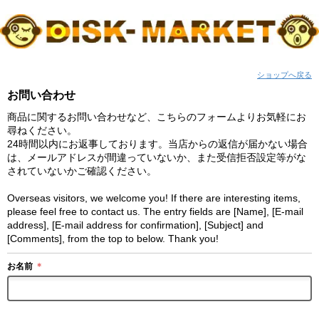
ショップへ戻る
お問い合わせ
商品に関するお問い合わせなど、こちらのフォームよりお気軽にお
尋ねください。
24時間以内にお返事しております。当店からの返信が届かない場合
は、メールアドレスが間違っていないか、また受信拒否設定等がな
されていないかご確認ください。
Overseas visitors, we welcome you! If there are interesting items,
please feel free to contact us. The entry fields are [Name], [E-mail
address], [E-mail address for confirmation], [Subject] and
[Comments], from the top to below. Thank you!
お名前
＊