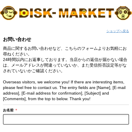
ショップへ戻る
お問い合わせ
商品に関するお問い合わせなど、こちらのフォームよりお気軽にお
尋ねください。
24時間以内にお返事しております。当店からの返信が届かない場合
は、メールアドレスが間違っていないか、また受信拒否設定等がな
されていないかご確認ください。
Overseas visitors, we welcome you! If there are interesting items,
please feel free to contact us. The entry fields are [Name], [E-mail
address], [E-mail address for confirmation], [Subject] and
[Comments], from the top to below. Thank you!
お名前
＊